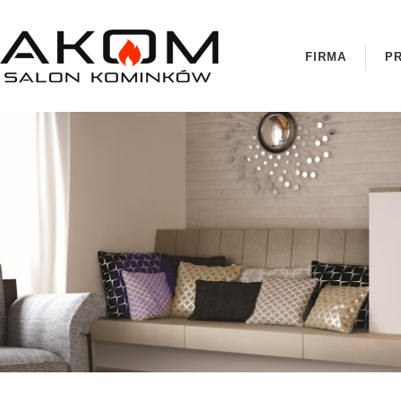
FIRMA
P