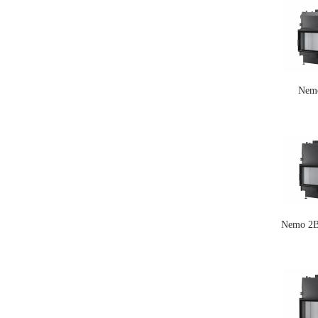
Nem
Nemo 2B