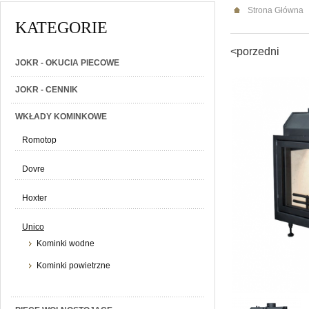
Strona Główna
KATEGORIE
<porzedni
JOKR - OKUCIA PIECOWE
JOKR - CENNIK
WKŁADY KOMINKOWE
Romotop
Dovre
Hoxter
Unico
Kominki wodne
Kominki powietrzne