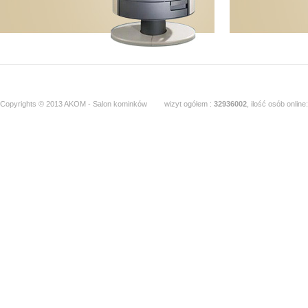
Copyrights © 2013 AKOM - Salon kominków
wizyt ogółem :
32936002
, ilość osób online