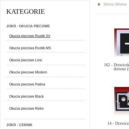
Strona Główna
KATEGORIE
JOKR - OKUCIA PIECOWE
Okucia piecowe Rustik SV
Okucia piecowa Rustik MS
Okucia piecowe Line
162 - Drzwiczk
drewno (
Okucia piecowe Modern
Okucia piecowe Patina
Okucia piecowe Black
Okucia piecowe Retro
14 - Drzwicz
JOKR - CENNIK