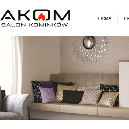
FIRMA
P