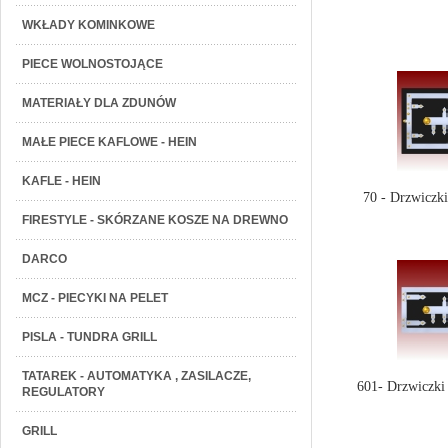
WKŁADY KOMINKOWE
PIECE WOLNOSTOJĄCE
MATERIAŁY DLA ZDUNÓW
MAŁE PIECE KAFLOWE - HEIN
KAFLE - HEIN
70 - Drzwiczk
FIRESTYLE - SKÓRZANE KOSZE NA DREWNO
DARCO
MCZ - PIECYKI NA PELET
PISLA - TUNDRA GRILL
TATAREK - AUTOMATYKA , ZASILACZE,
601- Drzwiczki
REGULATORY
GRILL