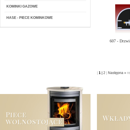
KOMINKI GAZOWE
HASE - PIECE KOMINKOWE
607 - Drzwi
|
1
|
2
|
Następna »
r