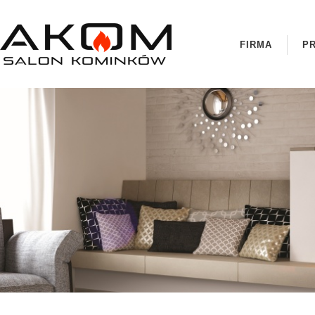
FIRMA
P