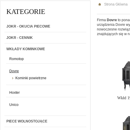
Strona Główna
KATEGORIE
Firma
Dovre
to pona
urządzenia Dovre wyr
JOKR - OKUCIA PIECOWE
nowoczesne rozwiąza
znajdujących się w n
JOKR - CENNIK
WKŁADY KOMINKOWE
Romotop
Dovre
Kominki powietrzne
Hoxter
Wkłd 1
Unico
PIECE WOLNOSTOJĄCE