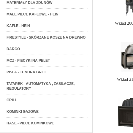
MATERIAŁY DLA ZDUNÓW
MAŁE PIECE KAFLOWE - HEIN
Wkład 20
KAFLE - HEIN
FIRESTYLE - SKÓRZANE KOSZE NA DREWNO
DARCO
MCZ - PIECYKI NA PELET
PISLA - TUNDRA GRILL
Wkład 2
TATAREK - AUTOMATYKA , ZASILACZE,
REGULATORY
GRILL
KOMINKI GAZOWE
HASE - PIECE KOMINKOWE