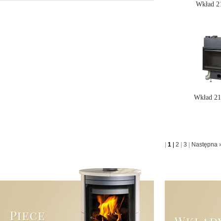
Wkład 2
Wkład 2
|
1
|
2
|
3
|
Następna 