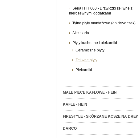
Seria HTT 600 - Drzwiczki żeliwne z
nierdzewnymi dodatkami
Tylne płyty montażowe (do drzwiczek)
Akcesoria
Płyty kuchenne i piekarniki
Ceramiczne płyty
Żeliwne płyty
Piekarniki
MAŁE PIECE KAFLOWE - HEIN
KAFLE - HEIN
FIRESTYLE - SKÓRZANE KOSZE NA DRE
DARCO