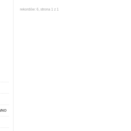
rekordów: 6, strona 1 z 1
WNO