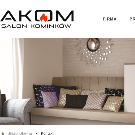
FIRMA
P
Strona Główna
Kontakt