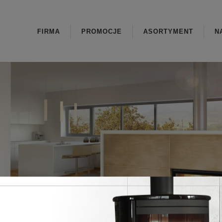
FIRMA
PROMOCJE
ASORTYMENT
N