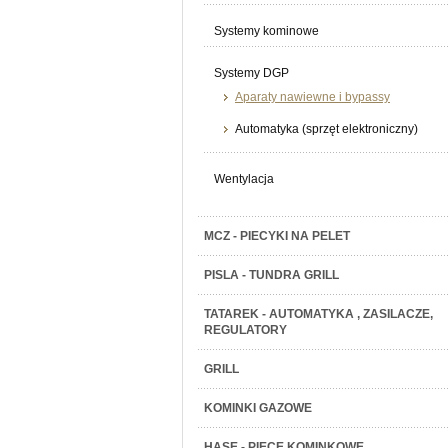
Systemy kominowe
Systemy DGP
Aparaty nawiewne i bypassy
Automatyka (sprzęt elektroniczny)
Wentylacja
MCZ - PIECYKI NA PELET
PISLA - TUNDRA GRILL
TATAREK - AUTOMATYKA , ZASILACZE,
REGULATORY
GRILL
KOMINKI GAZOWE
HASE - PIECE KOMINKOWE