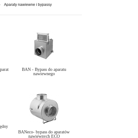
Aparaty nawiewne i bypassy
parat
BAN - Bypass do aparatu
nawiewnego
ędny
BANeco- bypass do aparatów
nawiewnych ECO