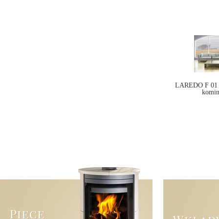
LAREDO F 01 c
komi