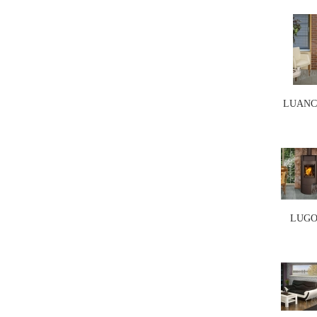
LUANCO
LUGO 