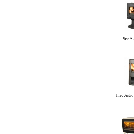
Piec As
Piec Astr