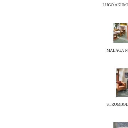
LUGO AKUMU
MALAGA N 0
STROMBOLI 