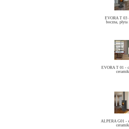
EVORA T 03 - 
boczna, płyta
EVORA T 01 - c
ceramik
ALPERA G01 - c
ceramik