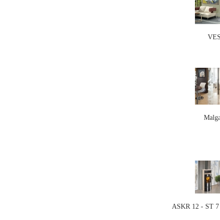
VE
Malg
ASKR 12 - ST 7 