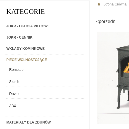
Strona Główna
KATEGORIE
<porzedni
JOKR - OKUCIA PIECOWE
JOKR - CENNIK
WKŁADY KOMINKOWE
PIECE WOLNOSTOJĄCE
Romotop
Storch
Dovre
ABX
MATERIAŁY DLA ZDUNÓW