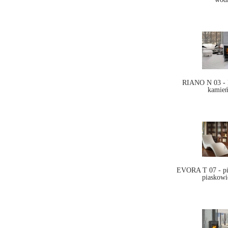
RIANO N 03 - 
kamień
EVORA T 07 - pi
piaskowi