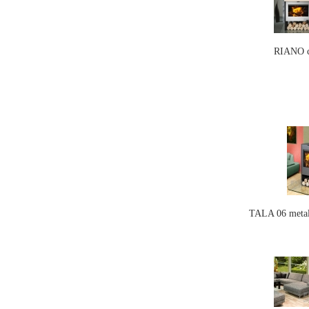
RIANO c
TALA 06 metal 