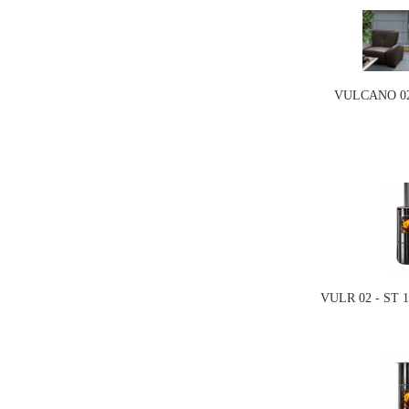
VULCANO 02 
VULR 02 - ST 1