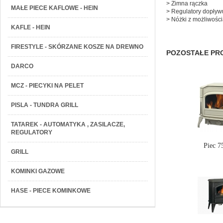
> Zimna rączka
MAŁE PIECE KAFLOWE - HEIN
> Regulatory dopływu
> Nóżki z możliwości
KAFLE - HEIN
FIRESTYLE - SKÓRZANE KOSZE NA DREWNO
POZOSTAŁE PRO
DARCO
MCZ - PIECYKI NA PELET
PISLA - TUNDRA GRILL
TATAREK - AUTOMATYKA , ZASILACZE,
REGULATORY
Piec 
GRILL
KOMINKI GAZOWE
HASE - PIECE KOMINKOWE