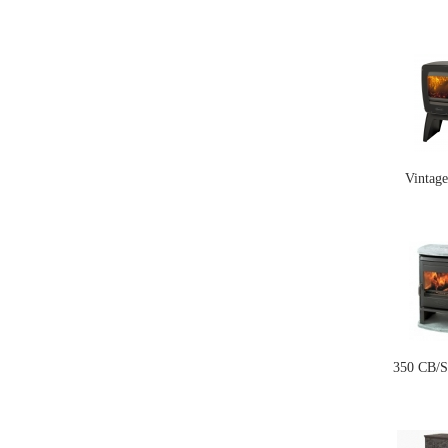
Vintag
350 CB/