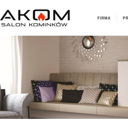
FIRMA
P