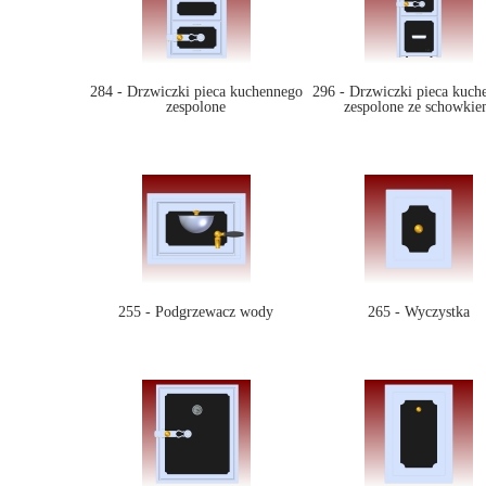
284 - Drzwiczki pieca kuchennego
296 - Drzwiczki pieca kuch
zespolone
zespolone ze schowki
255 - Podgrzewacz wody
265 - Wyczystka