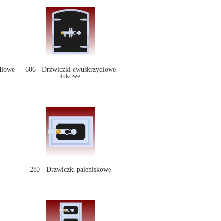
dłowe
606 - Drzwiczki dwuskrzydłowe
łukowe
280 - Drzwiczki paleniskowe