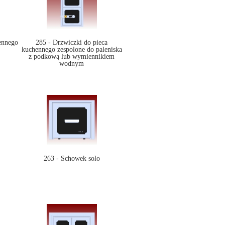
ennego
285 - Drzwiczki do pieca
kuchennego zespolone do paleniska
z podkową lub wymiennikiem
wodnym
263 - Schowek solo