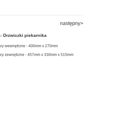
następny>
- Drzwiczki piekarnika
ry wewnętrzne - 400mm x 270mm
ry zewnętrzne - 457mm x 330mm x 515mm