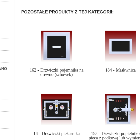
POZOSTAŁE PRODUKTY Z TEJ KATEGORII:
WNO
162 - Drzwiczki pojemnika na
184 - Maskwnica
drewno (schowek)
14 - Drzwiczki piekarnika
153 - Drzwiczki popielnik
pieca z podkową lub wymie