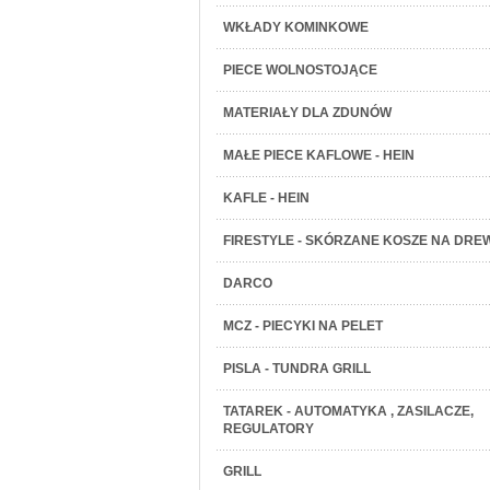
WKŁADY KOMINKOWE
PIECE WOLNOSTOJĄCE
MATERIAŁY DLA ZDUNÓW
MAŁE PIECE KAFLOWE - HEIN
KAFLE - HEIN
FIRESTYLE - SKÓRZANE KOSZE NA DRE
DARCO
MCZ - PIECYKI NA PELET
PISLA - TUNDRA GRILL
TATAREK - AUTOMATYKA , ZASILACZE,
REGULATORY
GRILL