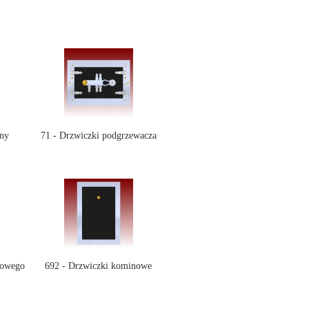
ny
71 - Drzwiczki podgrzewacza
bowego
692 - Drzwiczki kominowe