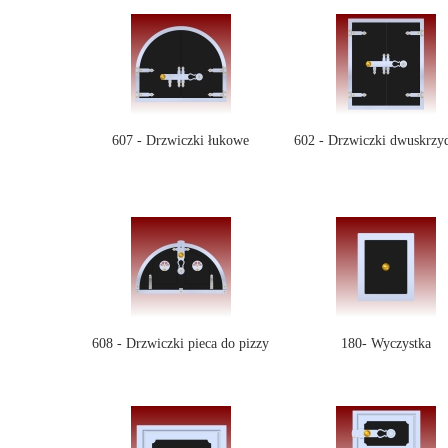
607 - Drzwiczki łukowe
602 - Drzwiczki dwuskrzy
608 - Drzwiczki pieca do pizzy
180- Wyczystka