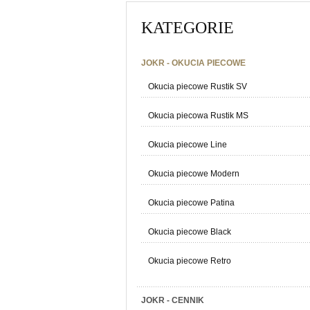
KATEGORIE
JOKR - OKUCIA PIECOWE
Okucia piecowe Rustik SV
Okucia piecowa Rustik MS
Okucia piecowe Line
Okucia piecowe Modern
Okucia piecowe Patina
Okucia piecowe Black
Okucia piecowe Retro
JOKR - CENNIK