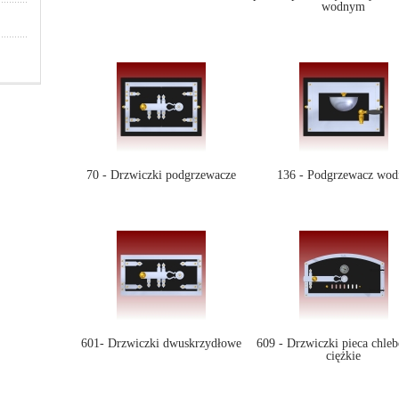
wodnym
70 - Drzwiczki podgrzewacze
136 - Podgrzewacz wod
601- Drzwiczki dwuskrzydłowe
609 - Drzwiczki pieca chle
ciężkie