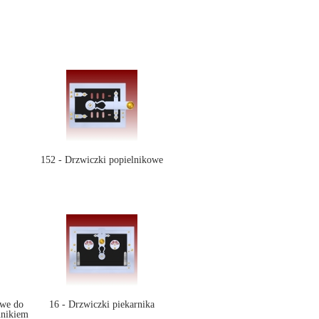
152 - Drzwiczki popielnikowe
owe do
16 - Drzwiczki piekarnika
nnikiem