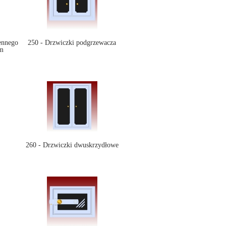
ennego
250 - Drzwiczki podgrzewacza
em
260 - Drzwiczki dwuskrzydłowe