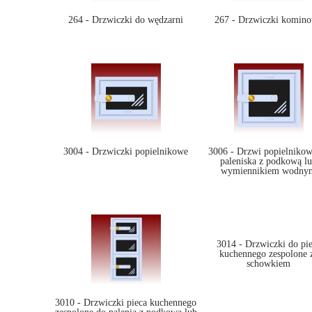
264 - Drzwiczki do wędzarni
267 - Drzwiczki komin
3004 - Drzwiczki popielnikowe
3006 - Drzwi popielnikow
paleniska z podkową l
wymiennikiem wodny
3014 - Drzwiczki do pi
kuchennego zespolone 
schowkiem
3010 - Drzwiczki pieca kuchennego